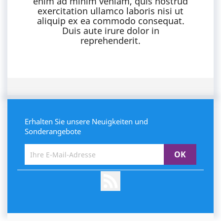
enim ad minim veniam, quis nostrud
exercitation ullamco laboris nisi ut
aliquip ex ea commodo consequat.
Duis aute irure dolor in
reprehenderit.
Erhalten Sie unsere Neuigkeiten und
Sonderangebote
RSS