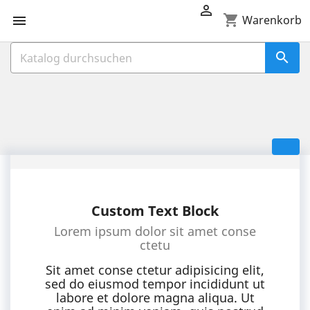

shopping_cart

Warenkorb

Custom Text Block
Lorem ipsum dolor sit amet conse
ctetu
Sit amet conse ctetur adipisicing elit,
sed do eiusmod tempor incididunt ut
labore et dolore magna aliqua. Ut