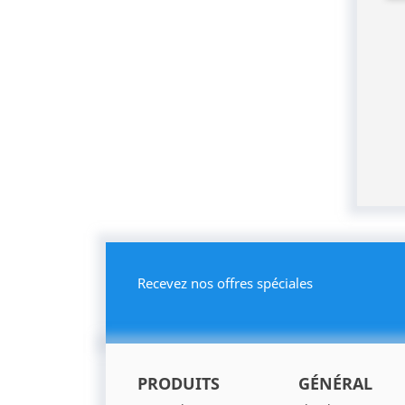
Recevez nos offres spéciales
PRODUITS
GÉNÉRAL