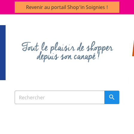
Revenir au portail Shop'in Soignies !
