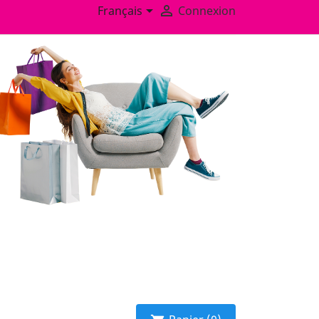


Français
Connexion