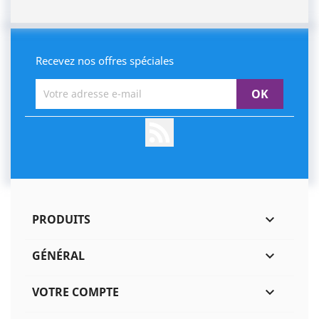
Recevez nos offres spéciales
Rss
PRODUITS

GÉNÉRAL

VOTRE COMPTE
