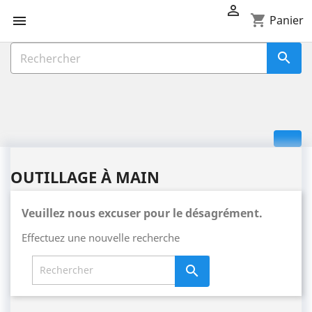

shopping_cart

Panier

OUTILLAGE À MAIN
Veuillez nous excuser pour le désagrément.
Effectuez une nouvelle recherche
